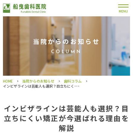
MENU
当院からのお知らせ
COLUMN
HOME
>
当院からのお知らせ
>
歯科コラム
>
インビザラインは芸能人も選択？目立ちにく･･･
インビザラインは芸能人も選択？目
立ちにくい矯正が今選ばれる理由を
解説