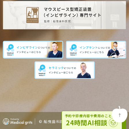
予約や診療内容や費用のことなど
24時間AI相談
© 船曳歯科医院 ALL RIGHT RESERVED.