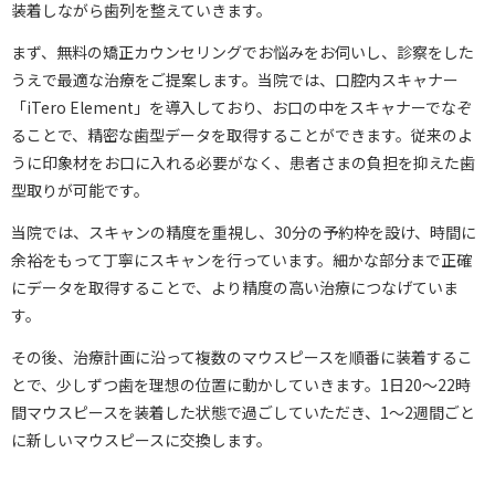
装着しながら歯列を整えていきます。
まず、無料の矯正カウンセリングでお悩みをお伺いし、診察をした
うえで最適な治療をご提案します。当院では、口腔内スキャナー
「iTero Element」を導入しており、お口の中をスキャナーでなぞ
ることで、精密な歯型データを取得することができます。従来のよ
うに印象材をお口に入れる必要がなく、患者さまの負担を抑えた歯
型取りが可能です。
当院では、スキャンの精度を重視し、30分の予約枠を設け、時間に
余裕をもって丁寧にスキャンを行っています。細かな部分まで正確
にデータを取得することで、より精度の高い治療につなげていま
す。
その後、治療計画に沿って複数のマウスピースを順番に装着するこ
とで、少しずつ歯を理想の位置に動かしていきます。1日20～22時
間マウスピースを装着した状態で過ごしていただき、1～2週間ごと
に新しいマウスピースに交換します。