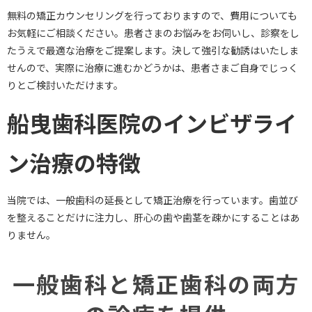
無料の矯正カウンセリングを行っておりますので、費用についても
お気軽にご相談ください。患者さまのお悩みをお伺いし、診察をし
たうえで最適な治療をご提案します。決して強引な勧誘はいたしま
せんので、実際に治療に進むかどうかは、患者さまご自身でじっく
りとご検討いただけます。
船曳歯科医院のインビザライ
ン治療の特徴
当院では、一般歯科の延長として矯正治療を行っています。歯並び
を整えることだけに注力し、肝心の歯や歯茎を疎かにすることはあ
りません。
一般歯科と矯正歯科の両方