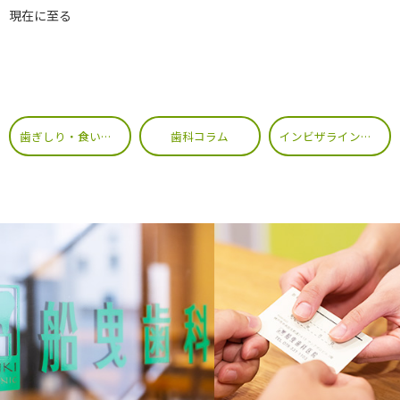
現在に至る
歯ぎしり・食いしばり等を改善！ 歯科でボトックス療法
歯科コラム
インビザラインで後悔しないために｜治療前に必ず確認したい重要な判断ポイント