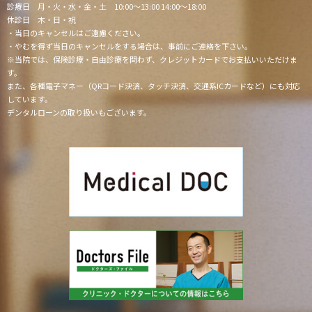
診療日 月・火・水・金・土 10:00〜13:00 14:00〜18:00
休診日 木・日・祝
・当日のキャンセルはご遠慮ください。
・やむを得ず当日のキャンセルをする場合は、事前にご連絡を下さい。
※当院では、保険診療・自由診療を問わず、クレジットカードでお支払いいただけま
す。
また、各種電子マネー（QRコード決済、タッチ決済、交通系ICカードなど）にも対応
しています。
デンタルローンの取り扱いもございます。