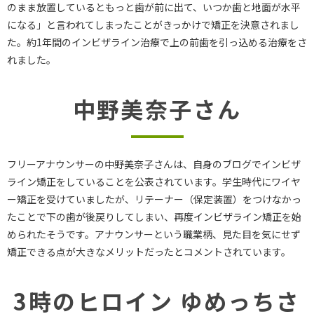
のまま放置しているともっと歯が前に出て、いつか歯と地面が水平
になる」と言われてしまったことがきっかけで矯正を決意されまし
た。約1年間のインビザライン治療で上の前歯を引っ込める治療をさ
れました。
中野美奈子さん
フリーアナウンサーの中野美奈子さんは、自身のブログでインビザ
ライン矯正をしていることを公表されています。学生時代にワイヤ
ー矯正を受けていましたが、リテーナー（保定装置）をつけなかっ
たことで下の歯が後戻りしてしまい、再度インビザライン矯正を始
められたそうです。アナウンサーという職業柄、見た目を気にせず
矯正できる点が大きなメリットだったとコメントされています。
3時のヒロイン ゆめっちさ