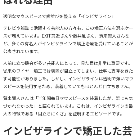
透明なマウスピースで歯並びを整える「インビザライン」。
テレビや雑誌で活躍する芸能人の方々も、この矯正方法を選ぶケー
スが増えています。EXIT兼近さんや藤井風さん、賀来賢人さんな
ど、多くの有名人がインビザラインで矯正治療を受けていることが
公表されています。
人前に立つ機会が多い芸能人にとって、見た目は非常に重要です。
従来のワイヤー矯正では装置が目立ってしまい、仕事に支障をきた
す可能性がありました。しかし、インビザラインは透明で薄いマウ
スピースを使用するため、装着していてもほとんど目立ちません。
賀来賢人さんは「半年間毎日マウスピースを装着したが、誰にも気
づかれなかった」と語られています。これは、インビザラインの最
大の特徴である「目立ちにくさ」を証明するエピソードです。
インビザラインで矯正した芸