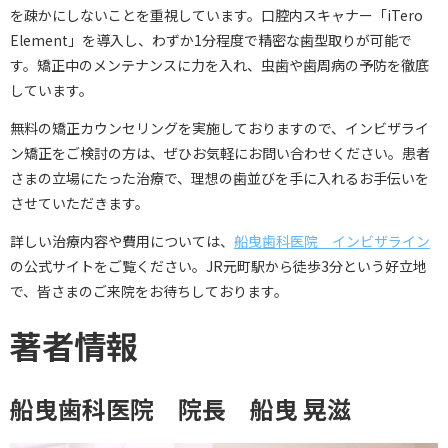
を疎かにしないことを重視しています。口腔内スキャナー「iTero
Element」を導入し、わずか1分程度で精密な歯型取りが可能で
す。矯正中のメンテナンスに力を入れ、虫歯や歯周病の予防を徹底
しています。
無料の矯正カウンセリングを実施しておりますので、インビザライ
ン矯正をご検討の方は、ぜひお気軽にお問い合わせください。患者
さまの立場にたった治療で、理想の歯並びを手に入れるお手伝いを
させていただきます。
詳しい治療内容や費用については、
船曳歯科医院 インビザライン
の公式サイトをご覧ください。JR元町駅から徒歩3分という好立地
で、皆さまのご来院をお待ちしております。
著者情報
船曳歯科医院 院長 船曳 晃滋